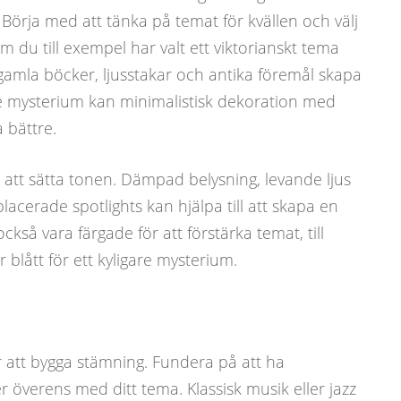
örja med att tänka på temat för kvällen och välj
du till exempel har valt ett viktorianskt tema
amla böcker, ljusstakar och antika föremål skapa
re mysterium kan minimalistisk dekoration med
 bättre.
r att sätta tonen. Dämpad belysning, levande ljus
lacerade spotlights kan hjälpa till att skapa en
kså vara färgade för att förstärka temat, till
 blått för ett kyligare mysterium.
för att bygga stämning. Fundera på att ha
verens med ditt tema. Klassisk musik eller jazz